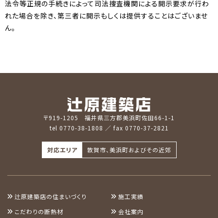
法令等正規の手続きによって司法捜査機関による開示要求が行わ
れた場合を除き、第三者に開示もしくは提供することはございませ
ん。
〒919-1205 福井県三方郡美浜町佐田66-1-1
tel 0770-38-1808
／ fax 0770-37-2821
対応エリア
敦賀市、美浜町およびその近郊
辻原建築店の住まいづくり
施工実績
こだわりの断熱材
会社案内