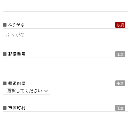
ふりがな
必須
郵便番号
任意
都道府県
任意
市区町村
任意